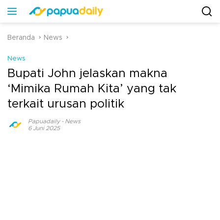
Beranda
News
News
Bupati John jelaskan makna
‘Mimika Rumah Kita’ yang tak
terkait urusan politik
Papuadaily
-
News
6 Juni 2025