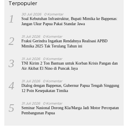
Terpopuler
1
30 Juli 2026
0 Komentar
Soal Kebutuhan Infrastruktur, Bupati Mimika ke Bappenas:
Jangan Ukur Papua Pakai Standar Jawa
2
31 Juli 2026
0 Komentar
Fraksi Gerindra Ingatkan Rendahnya Realisasi APBD
Mimika 2025 Tak Terulang Tahun ini
3
31 Juli 2026
0 Komentar
TNI Kirim 2 Ton Bantuan untuk Korban Krisis Pangan dan
Air Akibat El Nino di Puncak Jaya
4
31 Juli 2026
0 Komentar
Dialog dengan Bappenas, Gubernur Papua Tengah Singgung
12 Poin Kesepakatan Timika
5
31 Juli 2026
0 Komentar
Seminar Nasional Dorong Kla/Marga Jadi Motor Percepatan
Pembangunan Papua