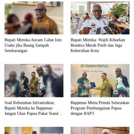
Bupati Mimika Ancam Cabut Izin
Bupati Mimika: Wajib Kibarkan
Usaha jika Buang Sampah
Bendera Merah Putih dan Jaga
Sembarangan
Kebersihan Kota
Soal Kebutuhan Infrastruktur,
Bappenas Minta Pemda Selaraskan
Bupati Mimika ke Bappenas:
Program Pembangunan Papua
Jangan Ukur Papua Pakai Standar
dengan RAP3
Jawa