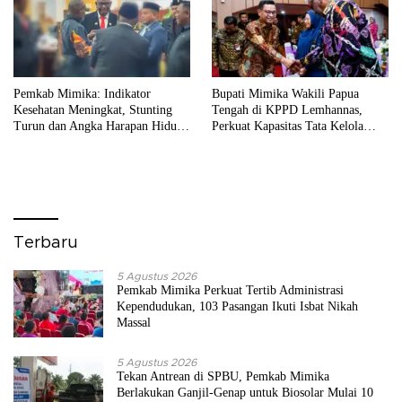
Pemkab Mimika: Indikator
Bupati Mimika Wakili Papua
Kesehatan Meningkat, Stunting
Tengah di KPPD Lemhannas,
Turun dan Angka Harapan Hidup
Perkuat Kapasitas Tata Kelola
Tertinggi di Papua
Daerah
Terbaru
5 Agustus 2026
Pemkab Mimika Perkuat Tertib Administrasi
Kependudukan, 103 Pasangan Ikuti Isbat Nikah
Massal
5 Agustus 2026
Tekan Antrean di SPBU, Pemkab Mimika
Berlakukan Ganjil-Genap untuk Biosolar Mulai 10