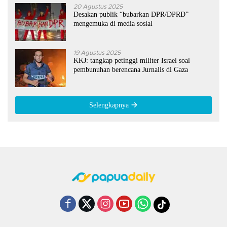
20 Agustus 2025
Desakan publik “bubarkan DPR/DPRD”
mengemuka di media sosial
19 Agustus 2025
KKJ: tangkap petinggi militer Israel soal
pembunuhan berencana Jurnalis di Gaza
Selengkapnya