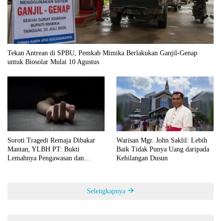
Tekan Antrean di SPBU, Pemkab Mimika Berlakukan Ganjil-Genap
untuk Biosolar Mulai 10 Agustus
Soroti Tragedi Remaja Dibakar
Warisan Mgr. John Saklil: Lebih
Mantan, YLBH PT: Bukti
Baik Tidak Punya Uang daripada
Lemahnya Pengawasan dan
Kehilangan Dusun
Pendidikan Karakter
Selengkapnya