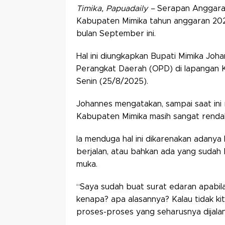
Timika, Papuadaily –
Serapan Anggaran
Kabupaten Mimika tahun anggaran 202
bulan September ini.
Hal ini diungkapkan Bupati Mimika Jo
Perangkat Daerah (OPD) di lapangan 
Senin (25/8/2025).
Johannes mengatakan, sampai saat ini 
Kabupaten Mimika masih sangat renda
Ia menduga hal ini dikarenakan adanya 
berjalan, atau bahkan ada yang sudah
muka.
“Saya sudah buat surat edaran apabil
kenapa? apa alasannya? Kalau tidak ki
proses-proses yang seharusnya dijalani