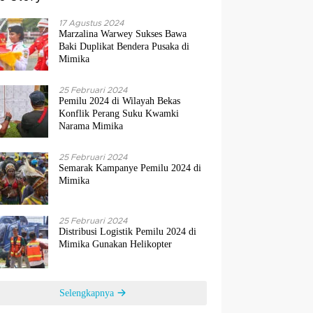
17 Agustus 2024
Marzalina Warwey Sukses Bawa
Baki Duplikat Bendera Pusaka di
Mimika
25 Februari 2024
Pemilu 2024 di Wilayah Bekas
Konflik Perang Suku Kwamki
Narama Mimika
25 Februari 2024
Semarak Kampanye Pemilu 2024 di
Mimika
25 Februari 2024
Distribusi Logistik Pemilu 2024 di
Mimika Gunakan Helikopter
Selengkapnya