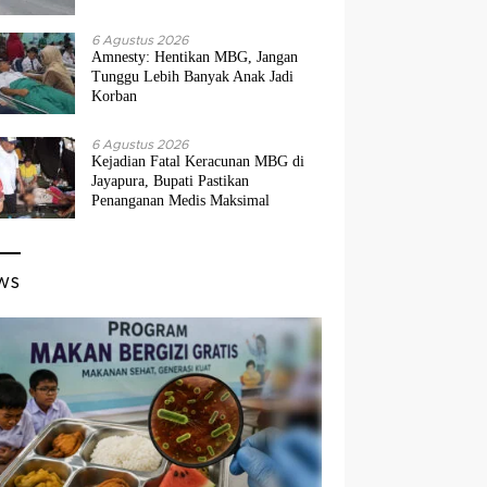
6 Agustus 2026
Amnesty: Hentikan MBG, Jangan
Tunggu Lebih Banyak Anak Jadi
Korban
6 Agustus 2026
Kejadian Fatal Keracunan MBG di
Jayapura, Bupati Pastikan
Penanganan Medis Maksimal
ws