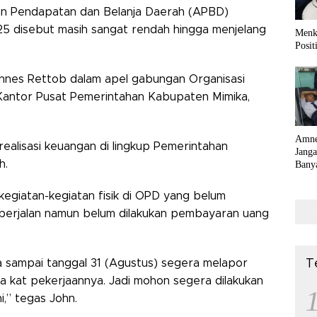
 Pendapatan dan Belanja Daerah (APBD)
5 disebut masih sangat rendah hingga menjelang
Menk
Posit
hannes Rettob dalam apel gabungan Organisasi
Kantor Pusat Pemerintahan Kabupaten Mimika,
Amne
realisasi keuangan di lingkup Pemerintahan
Jang
h.
Bany
kegiatan-kegiatan fisik di OPD yang belum
 berjalan namun belum dilakukan pembayaran uang
a sampai tanggal 31 (Agustus) segera melapor
T
ta kat pekerjaannya. Jadi mohon segera dilakukan
,” tegas John.