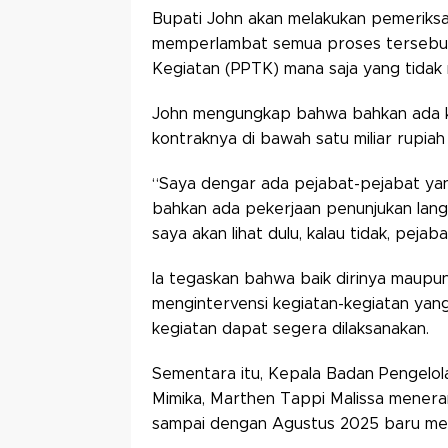
Bupati John akan melakukan pemeriks
memperlambat semua proses tersebut, 
Kegiatan (PPTK) mana saja yang tidak
John mengungkap bahwa bahkan ada ke
kontraknya di bawah satu miliar rupia
“Saya dengar ada pejabat-pejabat yan
bahkan ada pekerjaan penunjukan langs
saya akan lihat dulu, kalau tidak, pejab
Ia tegaskan bahwa baik dirinya maupu
mengintervensi kegiatan-kegiatan yan
kegiatan dapat segera dilaksanakan.
Sementara itu, Kepala Badan Pengel
Mimika, Marthen Tappi Malissa mener
sampai dengan Agustus 2025 baru me