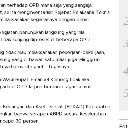
aan terhadap OPD mana saja yang sengaja
serta menginventarisir Pejabat Pelaksana Teknis
 melaksanakan kegiatannya dengan benar.
giatan penunjukan langsung yang nilai
h tidak kunjung diproses di beberapa OPD.
g tidak mau melaksanakan pekerjaan-pekerjaan,
ung yang di bawah satu miliar juga. Minggu ini
atnya harus kita ganti,” tegasnya.
n Wakil Bupati Emanuel Kemong tidak aka
g ada di OPD. Ia pun berharap agar semua
ola Keuangan dan Aset Daerah (BPKAD) Kabupaten
angkan bahwa serapan ABPD secara keseluruhan
ncapai 30 persen.
Fot