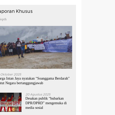
aporan Khusus
depth
 Oktober 2025
rga Intan Jaya nyatakan “Soanggama Berdarah”
ntut Negara bertanggungjawab
20 Agustus 2025
Desakan publik “bubarkan
DPR/DPRD” mengemuka di
media sosial