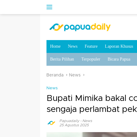
Home
News
Feature
Laporan Khusus
Berita Pilihan
Terpopuler
Bicara Papua
Beranda
News
News
Bupati Mimika bakal 
sengaja perlambat peke
Papuadaily
-
News
25 Agustus 2025