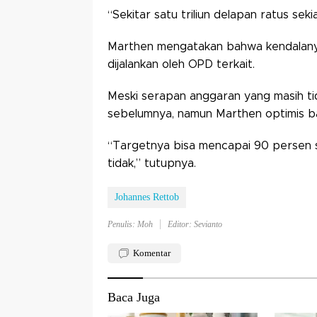
“Sekitar satu triliun delapan ratus sek
Marthen mengatakan bahwa kendalanya
dijalankan oleh OPD terkait.
Meski serapan anggaran yang masih tid
sebelumnya, namun Marthen optimis b
“Targetnya bisa mencapai 90 persen s
tidak,” tutupnya.
Johannes Rettob
Penulis: Moh
Editor: Sevianto
Komentar
Baca Juga