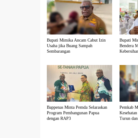
Bupati Mimika Ancam Cabut Izin
Bupati Mi
Usaha jika Buang Sampah
Bendera M
Sembarangan
Kebersiha
Bappenas Minta Pemda Selaraskan
Pemkab Mi
Program Pembangunan Papua
Kesehatan
dengan RAP3
Turun dan
Tertinggi 