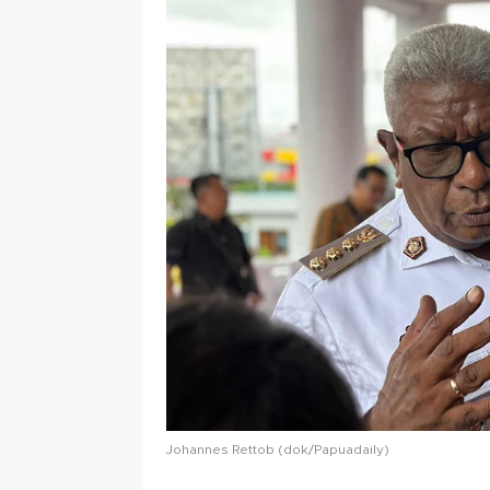
Johannes Rettob (dok/Papuadaily)