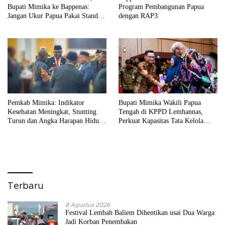
Bupati Mimika ke Bappenas:
Program Pembangunan Papua
Jangan Ukur Papua Pakai Standar
dengan RAP3
Jawa
Pemkab Mimika: Indikator
Bupati Mimika Wakili Papua
Kesehatan Meningkat, Stunting
Tengah di KPPD Lemhannas,
Turun dan Angka Harapan Hidup
Perkuat Kapasitas Tata Kelola
Tertinggi di Papua
Daerah
Terbaru
8 Agustus 2026
Festival Lembah Baliem Dihentikan usai Dua Warga
Jadi Korban Penembakan