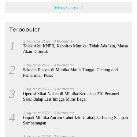
Selengkapnya
Terpopuler
1
2 Agustus 2026
0 Komentar
Tolak Aksi KNPB, Kapolres Mimika: Tidak Ada Izin, Massa
Akan Ditindak
2
3 Agustus 2026
0 Komentar
Sekolah Rakyat di Mimika Masih Tunggu Gedung dari
Pemerintah Pusat
3
3 Agustus 2026
0 Komentar
Operasi Sikat Noken di Mimika Kerahkan 210 Personel
Sasar Balap Liar hingga Miras Ilegal
4
3 Agustus 2026
0 Komentar
Bupati Mimika Ancam Cabut Izin Usaha jika Buang Sampah
Sembarangan
3 Agustus 2026
0 Komentar