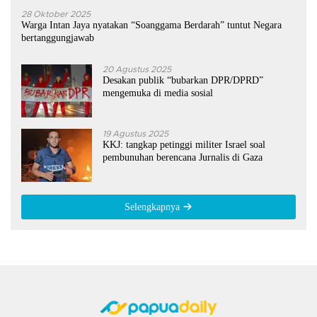
28 Oktober 2025
Warga Intan Jaya nyatakan “Soanggama Berdarah” tuntut Negara
bertanggungjawab
20 Agustus 2025
Desakan publik “bubarkan DPR/DPRD”
mengemuka di media sosial
19 Agustus 2025
KKJ: tangkap petinggi militer Israel soal
pembunuhan berencana Jurnalis di Gaza
Selengkapnya