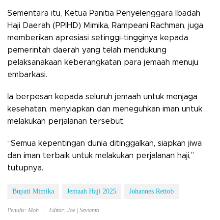
Sementara itu, Ketua Panitia Penyelenggara Ibadah
Haji Daerah (PPIHD) Mimika, Rampeani Rachman, juga
memberikan apresiasi setinggi-tingginya kepada
pemerintah daerah yang telah mendukung
pelaksanakaan keberangkatan para jemaah menuju
embarkasi.
Ia berpesan kepada seluruh jemaah untuk menjaga
kesehatan, menyiapkan dan meneguhkan iman untuk
melakukan perjalanan tersebut.
“Semua kepentingan dunia ditinggalkan, siapkan jiwa
dan iman terbaik untuk melakukan perjalanan haji,”
tutupnya.
Bupati Mimika
Jemaah Haji 2025
Johannes Rettob
Penulis: Moh
Editor: Joe | Sevianto