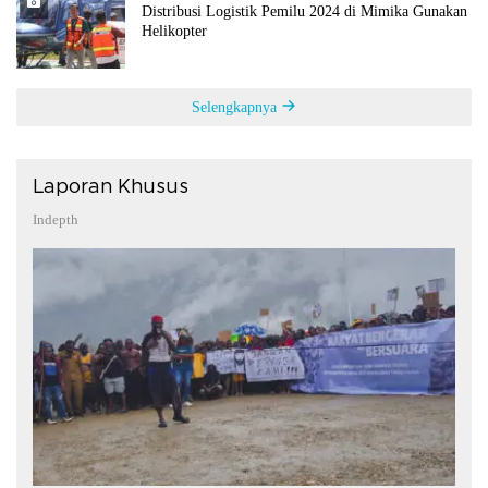
Distribusi Logistik Pemilu 2024 di Mimika Gunakan
Helikopter
Selengkapnya
Laporan Khusus
Indepth