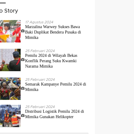
o Story
17 Agustus 2024
Marzalina Warwey Sukses Bawa
Baki Duplikat Bendera Pusaka di
Mimika
25 Februari 2024
Pemilu 2024 di Wilayah Bekas
Konflik Perang Suku Kwamki
Narama Mimika
25 Februari 2024
Semarak Kampanye Pemilu 2024 di
Mimika
25 Februari 2024
Distribusi Logistik Pemilu 2024 di
Mimika Gunakan Helikopter