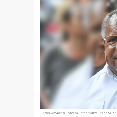
Eltinus Omaleng. (Antara Foto/ Aditya Pradana Put