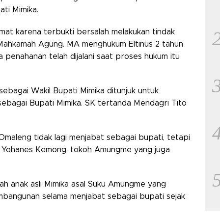
ti Mimika.
rmat karena terbukti bersalah melakukan tindak
 Mahkamah Agung. MA menghukum Eltinus 2 tahun
 penahanan telah dijalani saat proses hukum itu
ebagai Wakil Bupati Mimika ditunjuk untuk
ebagai Bupati Mimika. SK tertanda Mendagri Tito
 Omaleng tidak lagi menjabat sebagai bupati, tetapi
ata Yohanes Kemong, tokoh Amungme yang juga
ah anak asli Mimika asal Suku Amungme yang
angunan selama menjabat sebagai bupati sejak