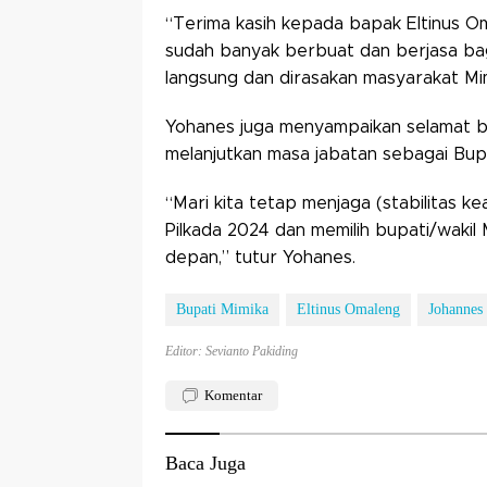
“Terima kasih kepada bapak Eltinus 
sudah banyak berbuat dan berjasa bag
langsung dan dirasakan masyarakat Mi
Yohanes juga menyampaikan selamat 
melanjutkan masa jabatan sebagai Bu
“Mari kita tetap menjaga (stabilitas k
Pilkada 2024 dan memilih bupati/wakil
depan,” tutur Yohanes.
Bupati Mimika
Eltinus Omaleng
Johannes
Editor: Sevianto Pakiding
Komentar
Baca Juga