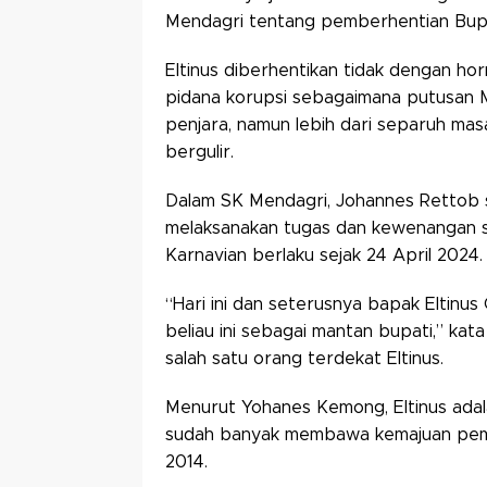
Mendagri tentang pemberhentian Bupa
Eltinus diberhentikan tidak dengan ho
pidana korupsi sebagaimana putusan
penjara, namun lebih dari separuh masa
bergulir.
Dalam SK Mendagri, Johannes Rettob s
melaksanakan tugas dan kewenangan s
Karnavian berlaku sejak 24 April 2024.
“Hari ini dan seterusnya bapak Eltinus
beliau ini sebagai mantan bupati,” k
salah satu orang terdekat Eltinus.
Menurut Yohanes Kemong, Eltinus adal
sudah banyak membawa kemajuan pemb
2014.