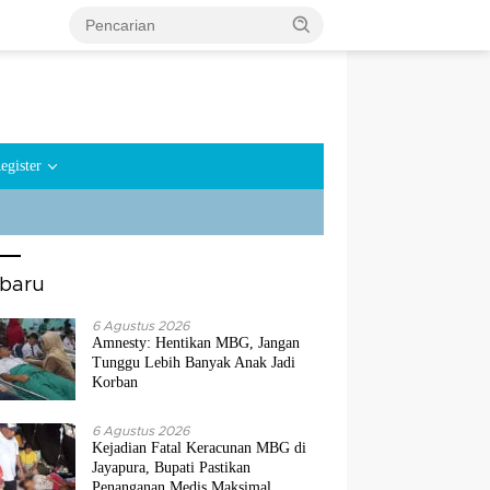
egister
rbaru
6 Agustus 2026
Amnesty: Hentikan MBG, Jangan
Tunggu Lebih Banyak Anak Jadi
Korban
6 Agustus 2026
Kejadian Fatal Keracunan MBG di
Jayapura, Bupati Pastikan
Penanganan Medis Maksimal