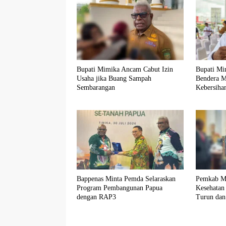
Bupati Mimika Ancam Cabut Izin
Bupati Mi
Usaha jika Buang Sampah
Bendera M
Sembarangan
Kebersiha
Bappenas Minta Pemda Selaraskan
Pemkab Mi
Program Pembangunan Papua
Kesehatan
dengan RAP3
Turun dan
Tertinggi 