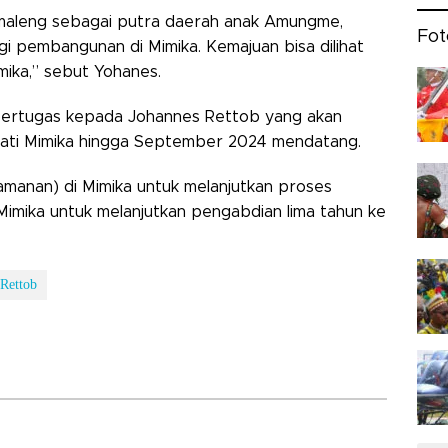
Omaleng sebagai putra daerah anak Amungme,
Fot
i pembangunan di Mimika. Kemajuan bisa dilihat
mika,” sebut Yohanes.
bertugas kepada Johannes Rettob yang akan
pati Mimika hingga September 2024 mendatang.
eamanan) di Mimika untuk melanjutkan proses
 Mimika untuk melanjutkan pengabdian lima tahun ke
 Rettob