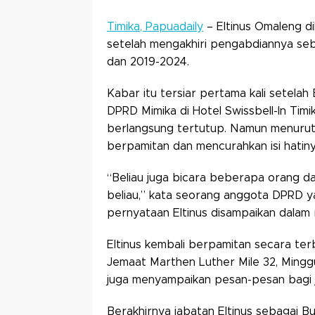
Timika, Papuadaily
– Eltinus Omaleng d
setelah mengakhiri pengabdiannya seb
dan 2019-2024.
Kabar itu tersiar pertama kali setelah
DPRD Mimika di Hotel Swissbell-In Timik
berlangsung tertutup. Namun menurut
berpamitan dan mencurahkan isi hatiny
“Beliau juga bicara beberapa orang da
beliau,” kata seorang anggota DPRD y
pernyataan Eltinus disampaikan dalam 
Eltinus kembali berpamitan secara ter
Jemaat Marthen Luther Mile 32, Mingg
juga menyampaikan pesan-pesan bagi j
Berakhirnya jabatan Eltinus sebagai B