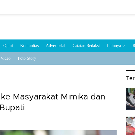
Opini
Komunitas
Advertorial
Catatan Redaksi
Lainnya
R
Video
Foto Story
Te
 ke Masyarakat Mimika dan
 Bupati