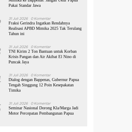
Mimika ke Bappenas: Jangan Ukur Papua
Pakai Standar Jawa
2
31 Juli 2026
0 Komentar
Fraksi Gerindra Ingatkan Rendahnya
Realisasi APBD Mimika 2025 Tak Terulang
Tahun ini
3
31 Juli 2026
0 Komentar
TNI Kirim 2 Ton Bantuan untuk Korban
Krisis Pangan dan Air Akibat El Nino di
Puncak Jaya
4
31 Juli 2026
0 Komentar
Dialog dengan Bappenas, Gubernur Papua
Tengah Singgung 12 Poin Kesepakatan
Timika
5
31 Juli 2026
0 Komentar
Seminar Nasional Dorong Kla/Marga Jadi
Motor Percepatan Pembangunan Papua