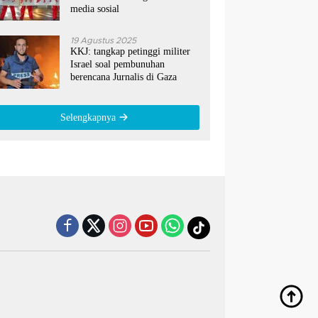
media sosial
19 Agustus 2025
KKJ: tangkap petinggi militer
Israel soal pembunuhan
berencana Jurnalis di Gaza
Selengkapnya