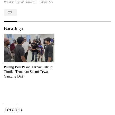
Penulis: Crystal Erawati
Editor: Sev
Baca Juga
Pulang Beli Pakan Ternak, Istri di
Timika Temukan Suami Tewas
Gantung Diri
Terbaru