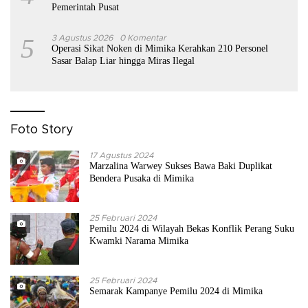
Pemerintah Pusat
5
3 Agustus 2026
0 Komentar
Operasi Sikat Noken di Mimika Kerahkan 210 Personel
Sasar Balap Liar hingga Miras Ilegal
Foto Story
17 Agustus 2024
Marzalina Warwey Sukses Bawa Baki Duplikat
Bendera Pusaka di Mimika
25 Februari 2024
Pemilu 2024 di Wilayah Bekas Konflik Perang Suku
Kwamki Narama Mimika
25 Februari 2024
Semarak Kampanye Pemilu 2024 di Mimika