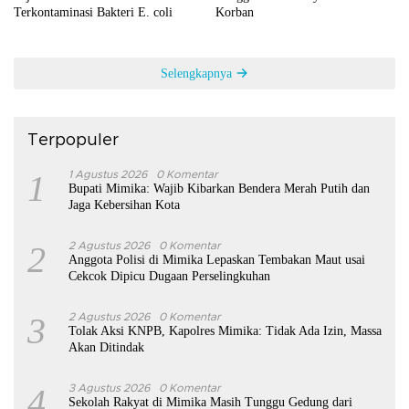
Terkontaminasi Bakteri E. coli
Korban
Selengkapnya
Terpopuler
1
1 Agustus 2026
0 Komentar
Bupati Mimika: Wajib Kibarkan Bendera Merah Putih dan
Jaga Kebersihan Kota
2
2 Agustus 2026
0 Komentar
Anggota Polisi di Mimika Lepaskan Tembakan Maut usai
Cekcok Dipicu Dugaan Perselingkuhan
3
2 Agustus 2026
0 Komentar
Tolak Aksi KNPB, Kapolres Mimika: Tidak Ada Izin, Massa
Akan Ditindak
4
3 Agustus 2026
0 Komentar
Sekolah Rakyat di Mimika Masih Tunggu Gedung dari