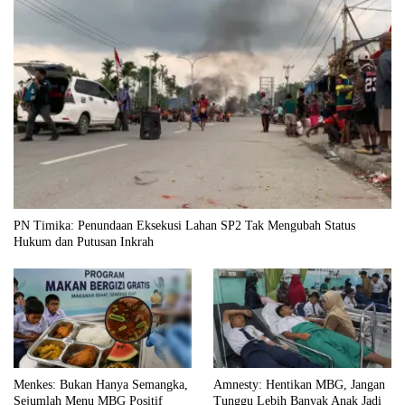
PN Timika: Penundaan Eksekusi Lahan SP2 Tak Mengubah Status
Hukum dan Putusan Inkrah
Menkes: Bukan Hanya Semangka,
Amnesty: Hentikan MBG, Jangan
Sejumlah Menu MBG Positif
Tunggu Lebih Banyak Anak Jadi