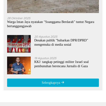
28 Oktober 2025
Warga Intan Jaya nyatakan “Soanggama Berdarah” tuntut Negara
bertanggungjawab
20 Agustus 2025
Desakan publik “bubarkan DPR/DPRD”
mengemuka di media sosial
19 Agustus 2025
KKJ: tangkap petinggi militer Israel soal
pembunuhan berencana Jurnalis di Gaza
Selengkapnya