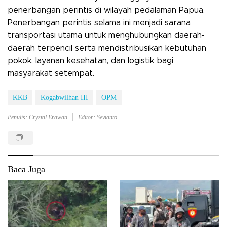
penerbangan perintis di wilayah pedalaman Papua.
Penerbangan perintis selama ini menjadi sarana
transportasi utama untuk menghubungkan daerah-
daerah terpencil serta mendistribusikan kebutuhan
pokok, layanan kesehatan, dan logistik bagi
masyarakat setempat.
KKB
Kogabwilhan III
OPM
Penulis: Crystal Erawati
Editor: Sevianto
Baca Juga