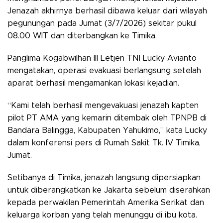
Jenazah akhirnya berhasil dibawa keluar dari wilayah
pegunungan pada Jumat (3/7/2026) sekitar pukul
08.00 WIT dan diterbangkan ke Timika.
Panglima Kogabwilhan III Letjen TNI Lucky Avianto
mengatakan, operasi evakuasi berlangsung setelah
aparat berhasil mengamankan lokasi kejadian.
“Kami telah berhasil mengevakuasi jenazah kapten
pilot PT AMA yang kemarin ditembak oleh TPNPB di
Bandara Balingga, Kabupaten Yahukimo,” kata Lucky
dalam konferensi pers di Rumah Sakit Tk. IV Timika,
Jumat.
Setibanya di Timika, jenazah langsung dipersiapkan
untuk diberangkatkan ke Jakarta sebelum diserahkan
kepada perwakilan Pemerintah Amerika Serikat dan
keluarga korban yang telah menunggu di ibu kota.