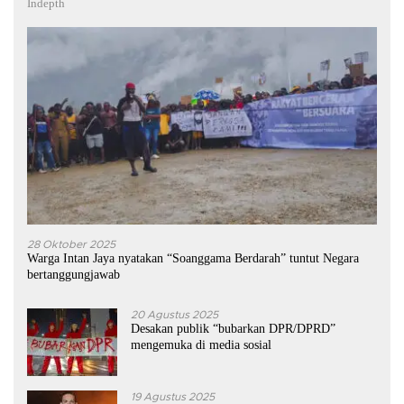
Indepth
28 Oktober 2025
Warga Intan Jaya nyatakan “Soanggama Berdarah” tuntut Negara
bertanggungjawab
20 Agustus 2025
Desakan publik “bubarkan DPR/DPRD”
mengemuka di media sosial
19 Agustus 2025