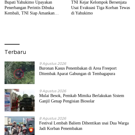
Bupati Yahukimo Upayakan
TNI Kejar Kelompok Bersenjata
Penerbangan Perintis Dibuka
Usai Evakuasi Tiga Korban Tewas
Kembali, TNI Siap Amankan
di Yahukimo
Akses ke Wilayah Terpencil
Terbaru
9 Agustus 2026
Buronan Kasus Penembakan di Area Freeport
Ditembak Aparat Gabungan di Tembagapura
9 Agustus 2026
Mulai Besok, Pemkab Mimika Berlakukan Sistem
Ganjil Genap Pengisian Biosolar
8 Agustus 2026
Festival Lembah Baliem Dihentikan usai Dua Warga
Jadi Korban Penembakan