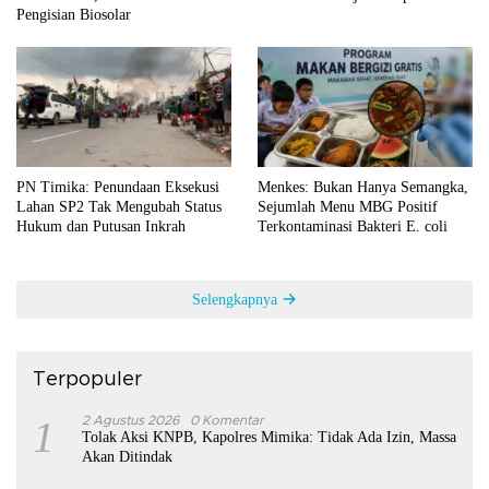
Pengisian Biosolar
PN Timika: Penundaan Eksekusi
Menkes: Bukan Hanya Semangka,
Lahan SP2 Tak Mengubah Status
Sejumlah Menu MBG Positif
Hukum dan Putusan Inkrah
Terkontaminasi Bakteri E. coli
Selengkapnya
Terpopuler
1
2 Agustus 2026
0 Komentar
Tolak Aksi KNPB, Kapolres Mimika: Tidak Ada Izin, Massa
Akan Ditindak