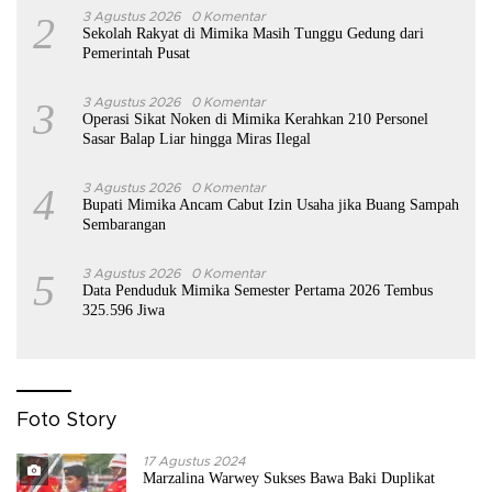
2
3 Agustus 2026
0 Komentar
Sekolah Rakyat di Mimika Masih Tunggu Gedung dari
Pemerintah Pusat
3
3 Agustus 2026
0 Komentar
Operasi Sikat Noken di Mimika Kerahkan 210 Personel
Sasar Balap Liar hingga Miras Ilegal
4
3 Agustus 2026
0 Komentar
Bupati Mimika Ancam Cabut Izin Usaha jika Buang Sampah
Sembarangan
5
3 Agustus 2026
0 Komentar
Data Penduduk Mimika Semester Pertama 2026 Tembus
325.596 Jiwa
Foto Story
17 Agustus 2024
Marzalina Warwey Sukses Bawa Baki Duplikat