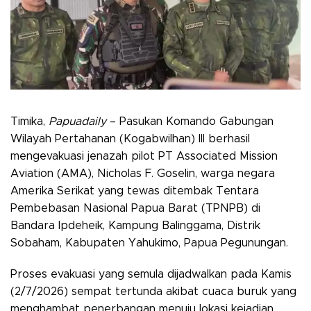
Timika,
Papuadaily
– Pasukan Komando Gabungan
Wilayah Pertahanan (Kogabwilhan) III berhasil
mengevakuasi jenazah pilot PT Associated Mission
Aviation (AMA), Nicholas F. Goselin, warga negara
Amerika Serikat yang tewas ditembak Tentara
Pembebasan Nasional Papua Barat (TPNPB) di
Bandara Ipdeheik, Kampung Balinggama, Distrik
Sobaham, Kabupaten Yahukimo, Papua Pegunungan.
Proses evakuasi yang semula dijadwalkan pada Kamis
(2/7/2026) sempat tertunda akibat cuaca buruk yang
menghambat penerbangan menuju lokasi kejadian.