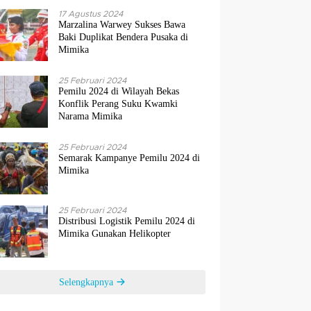
17 Agustus 2024
Marzalina Warwey Sukses Bawa
Baki Duplikat Bendera Pusaka di
Mimika
25 Februari 2024
Pemilu 2024 di Wilayah Bekas
Konflik Perang Suku Kwamki
Narama Mimika
25 Februari 2024
Semarak Kampanye Pemilu 2024 di
Mimika
25 Februari 2024
Distribusi Logistik Pemilu 2024 di
Mimika Gunakan Helikopter
Selengkapnya