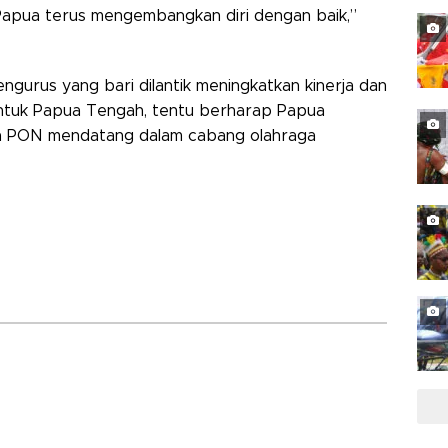
Papua terus mengembangkan diri dengan baik,”
gurus yang bari dilantik meningkatkan kinerja dan
 untuk Papua Tengah, tentu berharap Papua
a PON mendatang dalam cabang olahraga