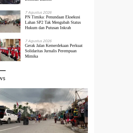
7 Agustus 2026
PN Timika: Penundaan Eksekusi
Lahan SP2 Tak Mengubah Status
Hukum dan Putusan Inkrah
7 Agustus 2026
Gerak Jalan Kemerdekaan Perkuat
Solidaritas Jurnalis Perempuan
Mimika
ws