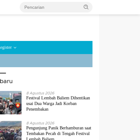
egister
rbaru
8 Agustus 2026
Festival Lembah Baliem Dihentikan
usai Dua Warga Jadi Korban
Penembakan
8 Agustus 2026
Pengunjung Panik Berhamburan saat
Tembakan Pecah di Tengah Festival
Lembah Baliem