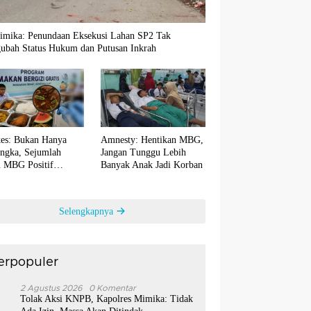
imika: Penundaan Eksekusi Lahan SP2 Tak
ubah Status Hukum dan Putusan Inkrah
es: Bukan Hanya
Amnesty: Hentikan MBG,
ngka, Sejumlah
Jangan Tunggu Lebih
 MBG Positif
Banyak Anak Jadi Korban
ntaminasi Bakteri E.
Selengkapnya
erpopuler
1
2 Agustus 2026
0 Komentar
Tolak Aksi KNPB, Kapolres Mimika: Tidak