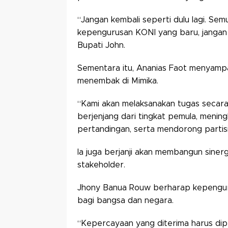
“Jangan kembali seperti dulu lagi. S
kepengurusan KONI yang baru, jangan pi
Bupati John.
Sementara itu, Ananias Faot menyamp
menembak di Mimika.
“Kami akan melaksanakan tugas secara 
berjenjang dari tingkat pemula, mening
pertandingan, serta mendorong partisip
Ia juga berjanji akan membangun siner
stakeholder.
Jhony Banua Rouw berharap kepengur
bagi bangsa dan negara.
“Kepercayaan yang diterima harus di