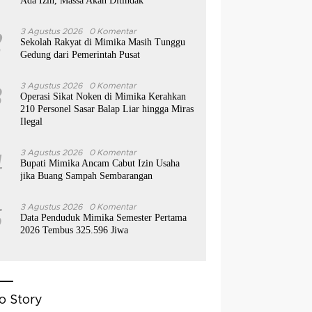
Ada Izin, Massa Akan Ditindak
2
3 Agustus 2026
0 Komentar
Sekolah Rakyat di Mimika Masih Tunggu
Gedung dari Pemerintah Pusat
3
3 Agustus 2026
0 Komentar
Operasi Sikat Noken di Mimika Kerahkan
210 Personel Sasar Balap Liar hingga Miras
Ilegal
4
3 Agustus 2026
0 Komentar
Bupati Mimika Ancam Cabut Izin Usaha
jika Buang Sampah Sembarangan
5
3 Agustus 2026
0 Komentar
Data Penduduk Mimika Semester Pertama
2026 Tembus 325.596 Jiwa
o Story