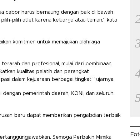
emua cabor harus bernaung dengan baik di bawah
lih-pilih atlet karena keluarga atau teman,” kata
aikan komitmen untuk memajukan olahraga
terarah dan profesional, mulai dari pembinaan
katkan kualitas pelatih dan perangkat
asi dalam kejuaraan berbagai tingkat,” ujarnya.
gi dengan pemerintah daerah, KONI, dan seluruh
usan baru dapat memberikan pengabdian terbaik
Fot
pertanggungjawabkan. Semoga Perbakin Mimika