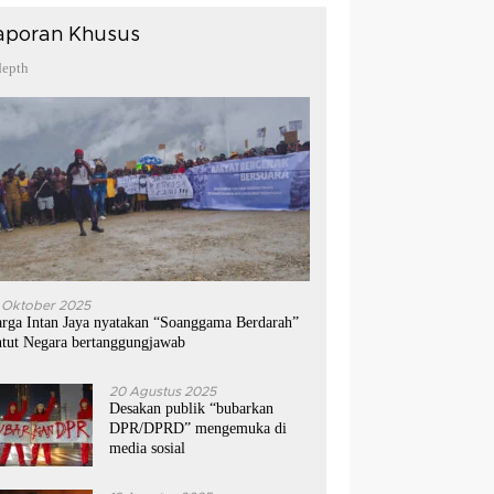
aporan Khusus
depth
 Oktober 2025
rga Intan Jaya nyatakan “Soanggama Berdarah”
ntut Negara bertanggungjawab
20 Agustus 2025
Desakan publik “bubarkan
DPR/DPRD” mengemuka di
media sosial