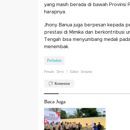
yang masih berada di bawah Provinsi 
harapnya.
Jhony Banua juga berpesan kepada pen
prestasi di Mimika dan berkontribusi
Tengah bisa menyumbang medali pad
menembak.
Perbakin
Penulis: Terry
Editor: Sevianto
Komentar
Baca Juga