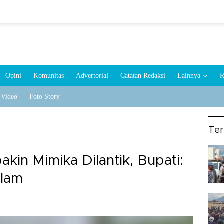
Opini
Komunitas
Advertorial
Catatan Redaksi
Lainnya
R
Video
Foto Story
Te
kin Mimika Dilantik, Bupati:
elam