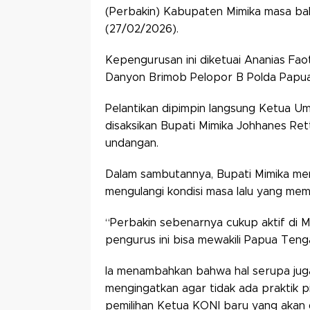
(Perbakin) Kabupaten Mimika masa bak
(27/02/2026).
Kepengurusan ini diketuai Ananias Fa
Danyon Brimob Pelopor B Polda Papua
Pelantikan dipimpin langsung Ketua 
disaksikan Bupati Mimika Johhanes Re
undangan.
Dalam sambutannya, Bupati Mimika me
mengulangi kondisi masa lalu yang mem
“Perbakin sebenarnya cukup aktif di M
pengurus ini bisa mewakili Papua Tengah
Ia menambahkan bahwa hal serupa juga
mengingatkan agar tidak ada praktik pi
pemilihan Ketua KONI baru yang akan 