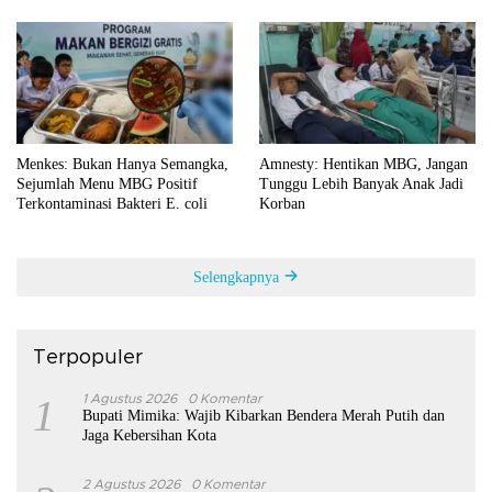
Menkes: Bukan Hanya Semangka,
Amnesty: Hentikan MBG, Jangan
Sejumlah Menu MBG Positif
Tunggu Lebih Banyak Anak Jadi
Terkontaminasi Bakteri E. coli
Korban
Selengkapnya
Terpopuler
1
1 Agustus 2026
0 Komentar
Bupati Mimika: Wajib Kibarkan Bendera Merah Putih dan
Jaga Kebersihan Kota
2 Agustus 2026
0 Komentar