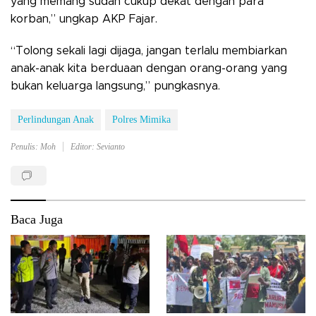
yang memang sudah cukup dekat dengan para
korban,” ungkap AKP Fajar.
“Tolong sekali lagi dijaga, jangan terlalu membiarkan
anak-anak kita berduaan dengan orang-orang yang
bukan keluarga langsung,” pungkasnya.
Perlindungan Anak
Polres Mimika
Penulis: Moh
Editor: Sevianto
Baca Juga