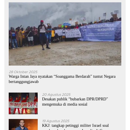
28 Oktober 2025
Warga Intan Jaya nyatakan “Soanggama Berdarah” tuntut Negara
bertanggungjawab
20 Agustus 2025
Desakan publik “bubarkan DPR/DPRD”
mengemuka di media sosial
19 Agustus 2025
KKJ: tangkap petinggi militer Israel soal