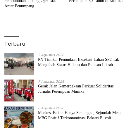
Pembunuhan Tukang Ojek saat
Perempuan 50 Tahun di Mimika
Antar Penumpang
Terbaru
7 Agustus 2026
PN Timika: Penundaan Eksekusi Lahan SP2 Tak
Mengubah Status Hukum dan Putusan Inkrah
7 Agustus 2026
Gerak Jalan Kemerdekaan Perkuat Solidaritas
Jurnalis Perempuan Mimika
6 Agustus 2026
Menkes: Bukan Hanya Semangka, Sejumlah Menu
MBG Positif Terkontaminasi Bakteri E. coli