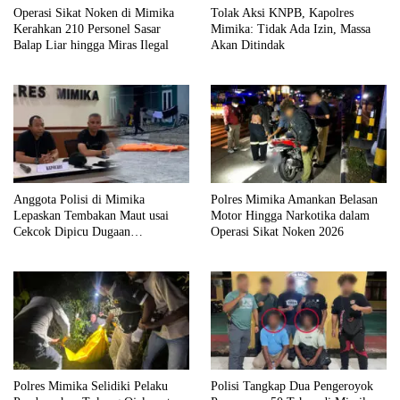
Operasi Sikat Noken di Mimika
Tolak Aksi KNPB, Kapolres
Kerahkan 210 Personel Sasar
Mimika: Tidak Ada Izin, Massa
Balap Liar hingga Miras Ilegal
Akan Ditindak
Anggota Polisi di Mimika
Polres Mimika Amankan Belasan
Lepaskan Tembakan Maut usai
Motor Hingga Narkotika dalam
Cekcok Dipicu Dugaan
Operasi Sikat Noken 2026
Perselingkuhan
Polres Mimika Selidiki Pelaku
Polisi Tangkap Dua Pengeroyok