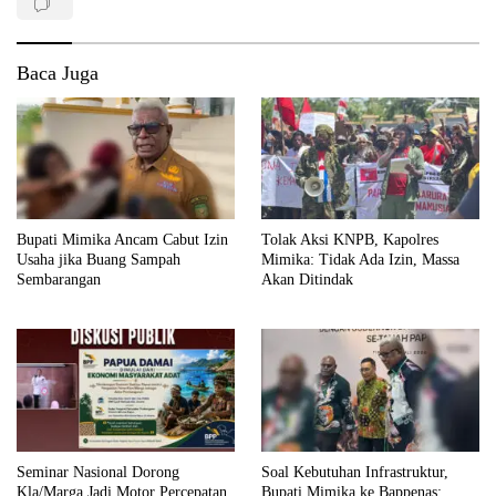
Baca Juga
Bupati Mimika Ancam Cabut Izin
Tolak Aksi KNPB, Kapolres
Usaha jika Buang Sampah
Mimika: Tidak Ada Izin, Massa
Sembarangan
Akan Ditindak
Seminar Nasional Dorong
Soal Kebutuhan Infrastruktur,
Kla/Marga Jadi Motor Percepatan
Bupati Mimika ke Bappenas: