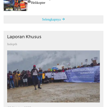
Helikopter
Selengkapnya
Laporan Khusus
Indepth