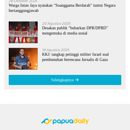
28 Oktober 2025
Warga Intan Jaya nyatakan “Soanggama Berdarah” tuntut Negara
bertanggungjawab
20 Agustus 2025
Desakan publik “bubarkan DPR/DPRD”
mengemuka di media sosial
19 Agustus 2025
KKJ: tangkap petinggi militer Israel soal
pembunuhan berencana Jurnalis di Gaza
Selengkapnya