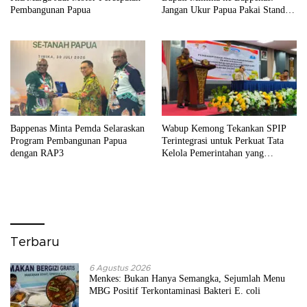
Pembangunan Papua
Jangan Ukur Papua Pakai Standar
Jawa
Bappenas Minta Pemda Selaraskan
Wabup Kemong Tekankan SPIP
Program Pembangunan Papua
Terintegrasi untuk Perkuat Tata
dengan RAP3
Kelola Pemerintahan yang
Akuntabel
Terbaru
6 Agustus 2026
Menkes: Bukan Hanya Semangka, Sejumlah Menu
MBG Positif Terkontaminasi Bakteri E. coli