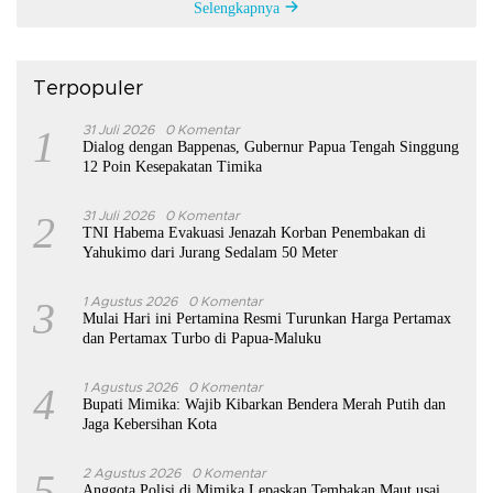
Selengkapnya
Terpopuler
1
31 Juli 2026
0 Komentar
Dialog dengan Bappenas, Gubernur Papua Tengah Singgung
12 Poin Kesepakatan Timika
2
31 Juli 2026
0 Komentar
TNI Habema Evakuasi Jenazah Korban Penembakan di
Yahukimo dari Jurang Sedalam 50 Meter
3
1 Agustus 2026
0 Komentar
Mulai Hari ini Pertamina Resmi Turunkan Harga Pertamax
dan Pertamax Turbo di Papua-Maluku
4
1 Agustus 2026
0 Komentar
Bupati Mimika: Wajib Kibarkan Bendera Merah Putih dan
Jaga Kebersihan Kota
5
2 Agustus 2026
0 Komentar
Anggota Polisi di Mimika Lepaskan Tembakan Maut usai