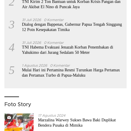
2
TNI Kirim 2 Ton Bantuan untuk Korban Krisis Pangan dan
Air Akibat El Nino di Puncak Jaya
3
31 Juli 2026
0 Komentar
Dialog dengan Bappenas, Gubernur Papua Tengah Singgung
12 Poin Kesepakatan Timika
4
31 Juli 2026
0 Komentar
TNI Habema Evakuasi Jenazah Korban Penembakan di
Yahukimo dari Jurang Sedalam 50 Meter
5
1 Agustus 2026
0 Komentar
Mulai Hari ini Pertamina Resmi Turunkan Harga Pertamax
dan Pertamax Turbo di Papua-Maluku
Foto Story
17 Agustus 2024
Marzalina Warwey Sukses Bawa Baki Duplikat
Bendera Pusaka di Mimika