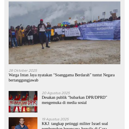
28 Oktober 2025
Warga Intan Jaya nyatakan “Soanggama Berdarah” tuntut Negara
bertanggungjawab
20 Agustus 2025
Desakan publik “bubarkan DPR/DPRD”
mengemuka di media sosial
19 Agustus 2025
KKJ: tangkap petinggi militer Israel soal
pembunuhan berencana Jurnalis di Gaza