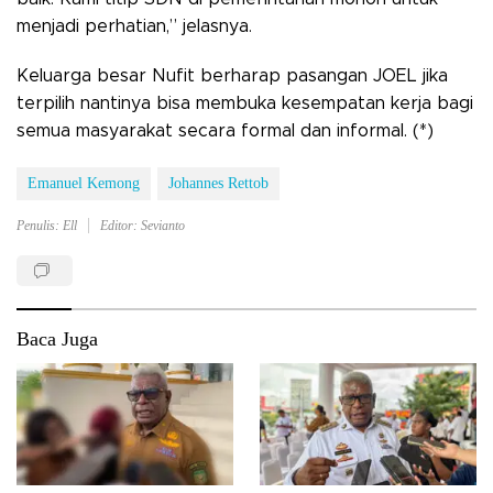
menjadi perhatian,” jelasnya.
Keluarga besar Nufit berharap pasangan JOEL jika
terpilih nantinya bisa membuka kesempatan kerja bagi
semua masyarakat secara formal dan informal. (*)
Emanuel Kemong
Johannes Rettob
Penulis: Ell
Editor: Sevianto
Baca Juga