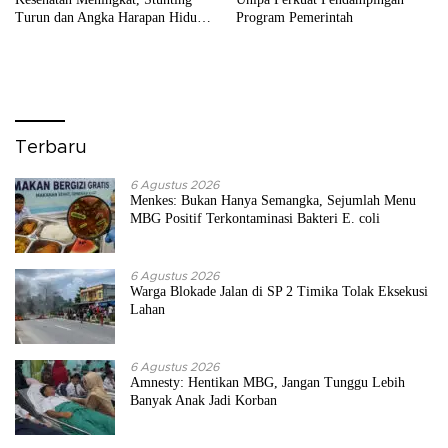
Turun dan Angka Harapan Hidup
Program Pemerintah
Tertinggi di Papua
Terbaru
6 Agustus 2026
Menkes: Bukan Hanya Semangka, Sejumlah Menu
MBG Positif Terkontaminasi Bakteri E. coli
6 Agustus 2026
Warga Blokade Jalan di SP 2 Timika Tolak Eksekusi
Lahan
6 Agustus 2026
Amnesty: Hentikan MBG, Jangan Tunggu Lebih
Banyak Anak Jadi Korban