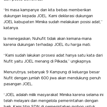
“Ini masa kampanye dan kita bebas memberikan
dukungan kepada JOEL. Kami deklarasi dukungan
JOEL kabupaten Mimika sudah melakukan posisi adat,”
katanya.
Ia menegaskan, Nuhufit tidak akan kemana-mana
karena dukungan terhadap JOEL itu harga mati.
“Kami sudah lakukan prosesi adat hanya satu kata dari
Nufit yaitu JOEL menang di Pilkada,” ungkapnya.
Menurutnya, sebanyak 9 Kampung di keluarga besar
Nufit dengan jumlah 600 jiwa akan mendukung penuh
pasangan JOEL.
“JOEL adalah milik masyarakat Mimika karena selama ini
telah melayani dan mengelola pemerintahan dengan
baik. Kami titip SDN di pemerintahan mohon untuk