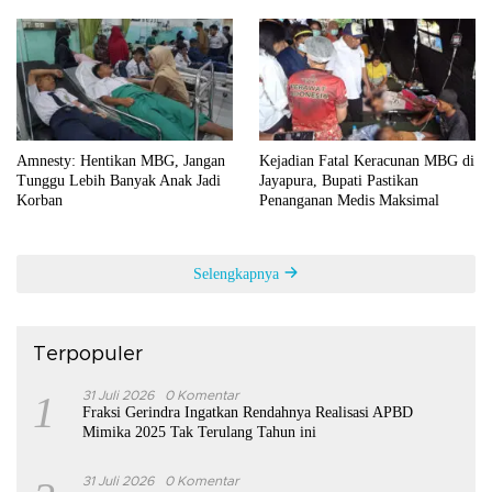
Amnesty: Hentikan MBG, Jangan
Kejadian Fatal Keracunan MBG di
Tunggu Lebih Banyak Anak Jadi
Jayapura, Bupati Pastikan
Korban
Penanganan Medis Maksimal
Selengkapnya
Terpopuler
1
31 Juli 2026
0 Komentar
Fraksi Gerindra Ingatkan Rendahnya Realisasi APBD
Mimika 2025 Tak Terulang Tahun ini
31 Juli 2026
0 Komentar