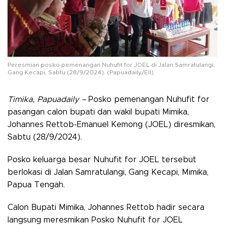
Peresmian posko pemenangan Nuhufit for JOEL di Jalan Samratulangi,
Gang Kecapi, Sabtu (28/9/2024). (Papuadaily/Ell)
Timika, Papuadaily –
Posko pemenangan Nuhufit for
pasangan calon bupati dan wakil bupati Mimika,
Johannes Rettob-Emanuel Kemong (JOEL) diresmikan,
Sabtu (28/9/2024).
Posko keluarga besar Nuhufit for JOEL tersebut
berlokasi di Jalan Samratulangi, Gang Kecapi, Mimika,
Papua Tengah.
Calon Bupati Mimika, Johannes Rettob hadir secara
langsung meresmikan Posko Nuhufit for JOEL