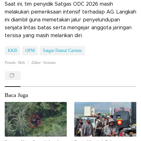
​Saat ini, tim penyidik Satgas ODC 2026 masih
melakukan pemeriksaan intensif terhadap AG. Langkah
ini diambil guna memetakan jalur penyelundupan
senjata lintas batas serta mengejar anggota jaringan
tersisa yang masih melarikan diri.
KKB
OPM
Satgas Damai Cartenz
Penulis: Moh
Editor: Sevianto
Baca Juga