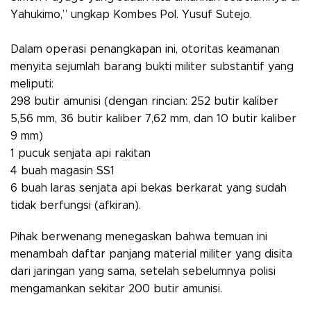
Yahukimo,” ungkap Kombes Pol. Yusuf Sutejo.
Dalam operasi penangkapan ini, otoritas keamanan
menyita sejumlah barang bukti militer substantif yang
meliputi:
​298 butir amunisi (dengan rincian: 252 butir kaliber
5,56 mm, 36 butir kaliber 7,62 mm, dan 10 butir kaliber
9 mm)
​1 pucuk senjata api rakitan
​4 buah magasin SS1
​6 buah laras senjata api bekas berkarat yang sudah
tidak berfungsi (afkiran).
Pihak berwenang menegaskan bahwa temuan ini
menambah daftar panjang material militer yang disita
dari jaringan yang sama, setelah sebelumnya polisi
mengamankan sekitar 200 butir amunisi.