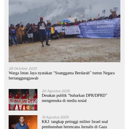
28 Oktober 2025
Warga Intan Jaya nyatakan “Soanggama Berdarah” tuntut Negara
bertanggungjawab
20 Agustus 2025
Desakan publik “bubarkan DPR/DPRD”
mengemuka di media sosial
19 Agustus 2025
KKJ: tangkap petinggi militer Israel soal
pembunuhan berencana Jurnalis di Gaza