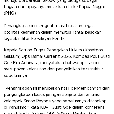
menuju perbatasan Skouw, yang diduga sebagai
bagian dari upayanya melarikan diri ke Papua Nugini
(PNG).
Penangkapan ini mengonfirmasi tindakan tegas
otoritas keamanan dalam memutus rantai pasokan
logistik militer ke wilayah konflik.
Kepala Satuan Tugas Penegakan Hukum (Kasatgas
Gakkum) Ops Damai Cartenz 2026, Kombes Pol. I Gusti
Gde Era Adhinata, menyatakan bahwa operasi ini
merupakan kelanjutan dari penyelidikan terstruktur
sebelumnya.
“Penangkapan ini merupakan hasil pengembangan dari
pengungkapan kasus jaringan senjata dan amunisi
kelompok Simon Payage yang sebelumnya ditangkap
di Yahukimo,” kata KBP I Gusti Gde dalam konferensi
pers di Posko Satgas ODC 2026 di Mimika, Rabu