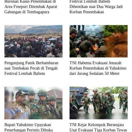
Buronan Kasus Penembakan di
Festival Lembah Baliem
Area Freeport Ditembak Aparat
Dihentikan usai Dua Warga Jadi
Gabungan di Tembagapura
Korban Penembakan
Pengunjung Panik Berhamburan
TNI Habema Evakuasi Jenazah
saat Tembakan Pecah di Tengah
Korban Penembakan di Yahukimo
Festival Lembah Baliem
dari Jurang Sedalam 50 Meter
Bupati Yahukimo Upayakan
TNI Kejar Kelompok Bersenjata
Penerbangan Perintis Dibuka
Usai Evakuasi Tiga Korban Tewas