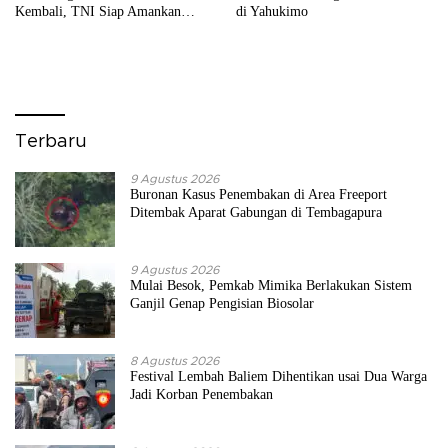
Kembali, TNI Siap Amankan
di Yahukimo
Akses ke Wilayah Terpencil
Terbaru
9 Agustus 2026
Buronan Kasus Penembakan di Area Freeport
Ditembak Aparat Gabungan di Tembagapura
9 Agustus 2026
Mulai Besok, Pemkab Mimika Berlakukan Sistem
Ganjil Genap Pengisian Biosolar
8 Agustus 2026
Festival Lembah Baliem Dihentikan usai Dua Warga
Jadi Korban Penembakan