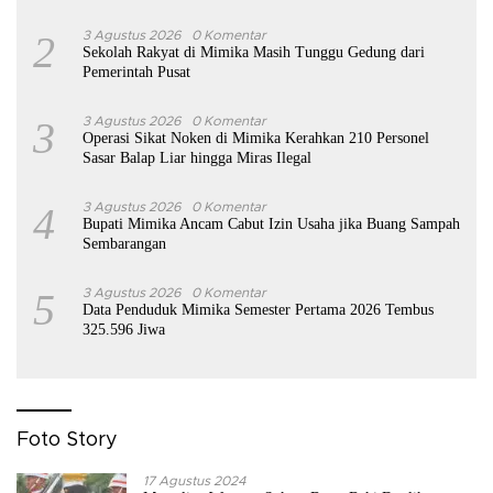
2
3 Agustus 2026
0 Komentar
Sekolah Rakyat di Mimika Masih Tunggu Gedung dari
Pemerintah Pusat
3
3 Agustus 2026
0 Komentar
Operasi Sikat Noken di Mimika Kerahkan 210 Personel
Sasar Balap Liar hingga Miras Ilegal
4
3 Agustus 2026
0 Komentar
Bupati Mimika Ancam Cabut Izin Usaha jika Buang Sampah
Sembarangan
5
3 Agustus 2026
0 Komentar
Data Penduduk Mimika Semester Pertama 2026 Tembus
325.596 Jiwa
Foto Story
17 Agustus 2024