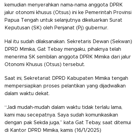
kemudian menyerahkan nama-nama anggota DPRK
jalur otonomi khusus (Otsus) ini ke Pemerintah Provinsi
Papua Tengah untuk selanjutnya dikeluarkan Surat
Keputusan (SK) oleh Penjanat (Pj) gubernur.
Hal itu sudah dilaksanakan. Sekretaris Dewan (Sekwan)
DPRD Mimika, Gat Tebay mengaku, pihaknya telah
menerima SK sembilan anggota DPRK Mimika dari jalur
Otonomi Khusus (Otsus) tersebut.
Saat ini, Sekretariat DPRD Kabupaten Mimika tengah
mempersiapkan proses pelantikan yang dijadwalkan
dalam waktu dekat.
“Jadi mudah-mudah dalam waktu tidak terlalu lama,
kami mau secepatnya. Saya sudah komunikasikan
dengan pak Sekda juga,” kata Gat Tebay, saat ditemui
di Kantor DPRD Mimika, kamis (16/1/2025)