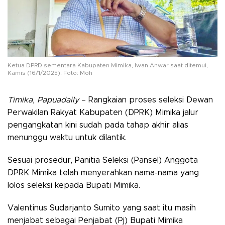
Ketua DPRD sementara Kabupaten Mimika, Iwan Anwar saat ditemui,
Kamis (16/1/2025). Foto: Moh
Timika, Papuadaily
– Rangkaian proses seleksi Dewan
Perwakilan Rakyat Kabupaten (DPRK) Mimika jalur
pengangkatan kini sudah pada tahap akhir alias
menunggu waktu untuk dilantik.
Sesuai prosedur, Panitia Seleksi (Pansel) Anggota
DPRK Mimika telah menyerahkan nama-nama yang
lolos seleksi kepada Bupati Mimika.
Valentinus Sudarjanto Sumito yang saat itu masih
menjabat sebagai Penjabat (Pj) Bupati Mimika