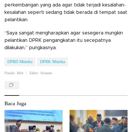
perkembangan yang ada agar tidak terjadi kesalahan-
kesalahan seperti sedang tidak berada di tempat saat
pelantikan.
“Saya sangat mengharapkan agar sesegera mungkin
pelantikan DPRK pengangkatan itu secepatnya
dilakukan,” pungkasnya.
DPRD Mimika
DPRK Mimika
Penulis: Moh
Editor: Sevianto
Baca Juga