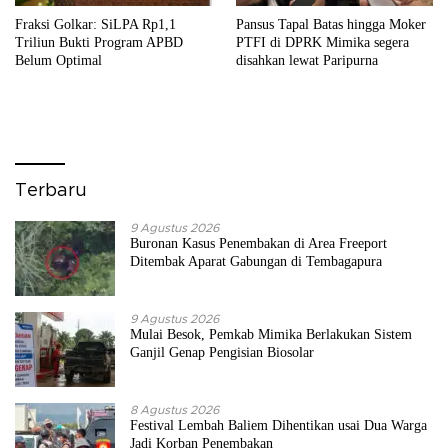
Fraksi Golkar: SiLPA Rp1,1
Pansus Tapal Batas hingga Moker
Triliun Bukti Program APBD
PTFI di DPRK Mimika segera
Belum Optimal
disahkan lewat Paripurna
Terbaru
9 Agustus 2026
Buronan Kasus Penembakan di Area Freeport
Ditembak Aparat Gabungan di Tembagapura
9 Agustus 2026
Mulai Besok, Pemkab Mimika Berlakukan Sistem
Ganjil Genap Pengisian Biosolar
8 Agustus 2026
Festival Lembah Baliem Dihentikan usai Dua Warga
Jadi Korban Penembakan