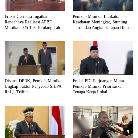
Fraksi Gerindra Ingatkan
Pemkab Mimika: Indikator
Rendahnya Realisasi APBD
Kesehatan Meningkat, Stunting
Mimika 2025 Tak Terulang Tahun
Turun dan Angka Harapan Hidup
ini
Tertinggi di Papua
Disorot DPRK, Pemkab Mimika
Fraksi PDI Perjuangan Minta
Ungkap Faktor Penyebab SiLPA
Pemkab Mimika Prioritaskan
Rp1,1 Triliun
Tenaga Kerja Lokal