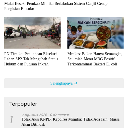
Mulai Besok, Pemkab Mimika Berlakukan Sistem Ganjil Genap
Pengisian Biosolar
PN Timika: Penundaan Eksekusi
Menkes: Bukan Hanya Semangka,
Lahan SP2 Tak Mengubah Status
Sejumlah Menu MBG Positif
Hukum dan Putusan Inkrah
Terkontaminasi Bakteri E. coli
Selengkapnya
Terpopuler
1
2 Agustus 2026
0 Komentar
Tolak Aksi KNPB, Kapolres Mimika: Tidak Ada Izin, Massa
Akan Ditindak