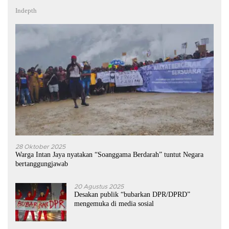
Indepth
28 Oktober 2025
Warga Intan Jaya nyatakan “Soanggama Berdarah” tuntut Negara
bertanggungjawab
20 Agustus 2025
Desakan publik “bubarkan DPR/DPRD”
mengemuka di media sosial