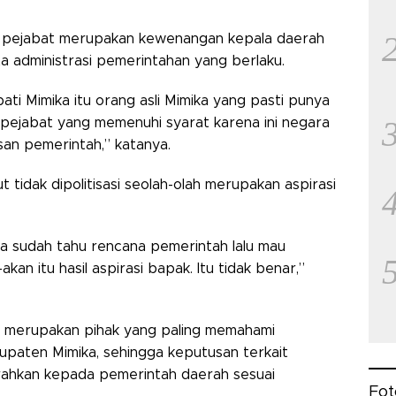
ng pejabat merupakan kewenangan kepala daerah
a administrasi pemerintahan yang berlaku.
pati Mimika itu orang asli Mimika yang pasti punya
 pejabat yang memenuhi syarat karena ini negara
san pemerintah,” katanya.
t tidak dipolitisasi seolah-olah merupakan aspirasi
na sudah tahu rencana pemerintah lalu mau
an itu hasil aspirasi bapak. Itu tidak benar,”
 merupakan pihak yang paling memahami
bupaten Mimika, sehingga keputusan terkait
ahkan kepada pemerintah daerah sesuai
Fot