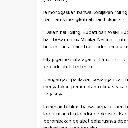
Ia menegaskan bahwa kebijakan rolli
dan harus mengikuti aturan hukum sert
“Dalam hal rolling, Bupati dan Wakil Bu
hati besar untuk Mimika. Namun, tentu
hukum dan administrasi, jadi semua uru
Elly juga meminta agar polemik tersebu
pribadi pihak tertentu.
“Jangan jadi pahlawan kesiangan kare
menyatakan pemerintah rolling seakan-ak
tegasnya.
Ia menambahkan bahwa kepala daerah
kebutuhan dan kondisi birokrasi di Ka
perombakan pejabat seharusnya diser