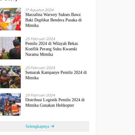
17 Agustus 2024
Marzalina Warwey Sukses Bawa
Baki Duplikat Bendera Pusaka di
Mimika
25 Februari 2024
Pemilu 2024 di Wilayah Bekas
Konflik Perang Suku Kwamki
Narama Mimika
25 Februari 2024
Semarak Kampanye Pemilu 2024 di
Mimika
25 Februari 2024
Distribusi Logistik Pemilu 2024 di
Mimika Gunakan Helikopter
Selengkapnya