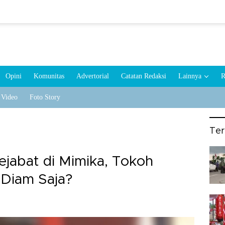
Opini
Komunitas
Advertorial
Catatan Redaksi
Lainnya
R
Video
Foto Story
Te
Pejabat di Mimika, Tokoh
Diam Saja?