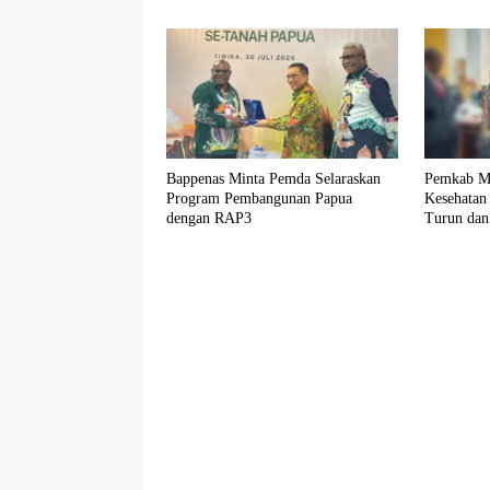
Bappenas Minta Pemda Selaraskan
Pemkab Mi
Program Pembangunan Papua
Kesehatan
dengan RAP3
Turun dan
Tertinggi 