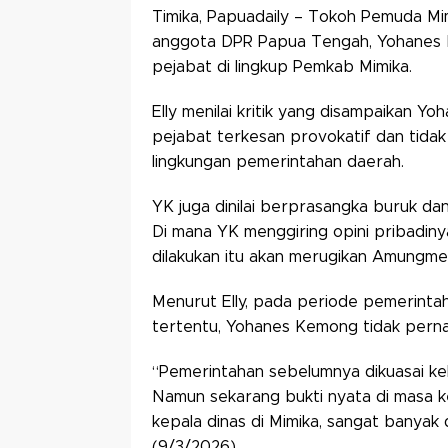
Timika, Papuadaily – Tokoh Pemuda Mi
anggota DPR Papua Tengah, Yohanes Ke
pejabat di lingkup Pemkab Mimika.
Elly menilai kritik yang disampaikan Y
pejabat terkesan provokatif dan tidak
lingkungan pemerintahan daerah.
YK juga dinilai berprasangka buruk da
Di mana YK menggiring opini pribadiny
dilakukan itu akan merugikan Amungm
Menurut Elly, pada periode pemerinta
tertentu, Yohanes Kemong tidak perna
“Pemerintahan sebelumnya dikuasai ke
Namun sekarang bukti nyata di masa 
kepala dinas di Mimika, sangat banyak d
(9/3/2026).