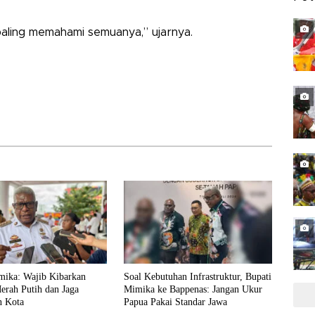
paling memahami semuanya,” ujarnya.
mika: Wajib Kibarkan
Soal Kebutuhan Infrastruktur, Bupati
erah Putih dan Jaga
Mimika ke Bappenas: Jangan Ukur
n Kota
Papua Pakai Standar Jawa