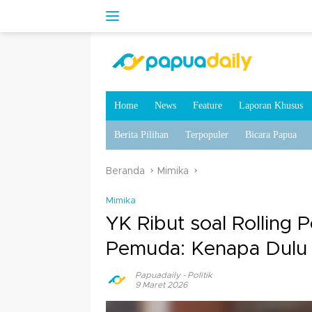
Home
News
Feature
Laporan Khusus
Berita Pilihan
Terpopuler
Bicara Papua
Beranda
Mimika
Mimika
YK Ribut soal Rolling 
Pemuda: Kenapa Dulu 
Papuadaily
-
Politik
9 Maret 2026