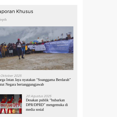
aporan Khusus
depth
 Oktober 2025
rga Intan Jaya nyatakan “Soanggama Berdarah”
ntut Negara bertanggungjawab
20 Agustus 2025
Desakan publik “bubarkan
DPR/DPRD” mengemuka di
media sosial