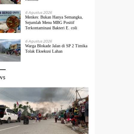
6 Agustus 2026
Menkes: Bukan Hanya Semangka,
Sejumlah Menu MBG Positif
Terkontaminasi Bakteri E. coli
6 Agustus 2026
Warga Blokade Jalan di SP 2 Timika
Tolak Eksekusi Lahan
ws