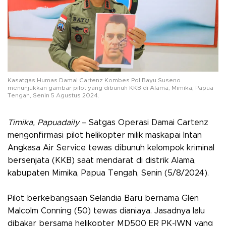
Kasatgas Humas Damai Cartenz Kombes Pol Bayu Suseno
menunjukkan gambar pilot yang dibunuh KKB di Alama, Mimika, Papua
Tengah, Senin 5 Agustus 2024.
Timika, Papuadaily
– Satgas Operasi Damai Cartenz
mengonfirmasi pilot helikopter milik maskapai Intan
Angkasa Air Service tewas dibunuh kelompok kriminal
bersenjata (KKB) saat mendarat di distrik Alama,
kabupaten Mimika, Papua Tengah, Senin (5/8/2024).
Pilot berkebangsaan Selandia Baru bernama Glen
Malcolm Conning (50) tewas dianiaya. Jasadnya lalu
dibakar bersama helikopter MD500 ER PK-IWN yang