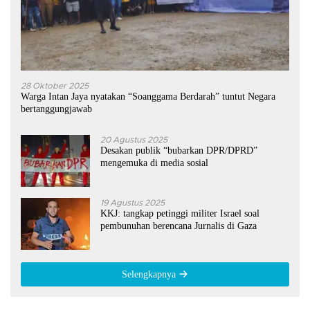
28 Oktober 2025
Warga Intan Jaya nyatakan “Soanggama Berdarah” tuntut Negara
bertanggungjawab
20 Agustus 2025
Desakan publik “bubarkan DPR/DPRD”
mengemuka di media sosial
19 Agustus 2025
KKJ: tangkap petinggi militer Israel soal
pembunuhan berencana Jurnalis di Gaza
Selengkapnya