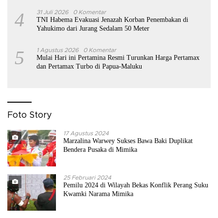
4
31 Juli 2026
0 Komentar
TNI Habema Evakuasi Jenazah Korban Penembakan di
Yahukimo dari Jurang Sedalam 50 Meter
5
1 Agustus 2026
0 Komentar
Mulai Hari ini Pertamina Resmi Turunkan Harga Pertamax
dan Pertamax Turbo di Papua-Maluku
Foto Story
17 Agustus 2024
Marzalina Warwey Sukses Bawa Baki Duplikat
Bendera Pusaka di Mimika
25 Februari 2024
Pemilu 2024 di Wilayah Bekas Konflik Perang Suku
Kwamki Narama Mimika