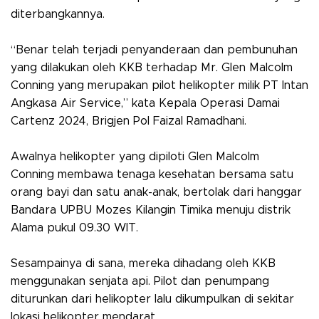
diterbangkannya.
“Benar telah terjadi penyanderaan dan pembunuhan
yang dilakukan oleh KKB terhadap Mr. Glen Malcolm
Conning yang merupakan pilot helikopter milik PT Intan
Angkasa Air Service,” kata Kepala Operasi Damai
Cartenz 2024, Brigjen Pol Faizal Ramadhani.
Awalnya helikopter yang dipiloti Glen Malcolm
Conning membawa tenaga kesehatan bersama satu
orang bayi dan satu anak-anak, bertolak dari hanggar
Bandara UPBU Mozes Kilangin Timika menuju distrik
Alama pukul 09.30 WIT.
Sesampainya di sana, mereka dihadang oleh KKB
menggunakan senjata api. Pilot dan penumpang
diturunkan dari helikopter lalu dikumpulkan di sekitar
lokasi helikopter mendarat.