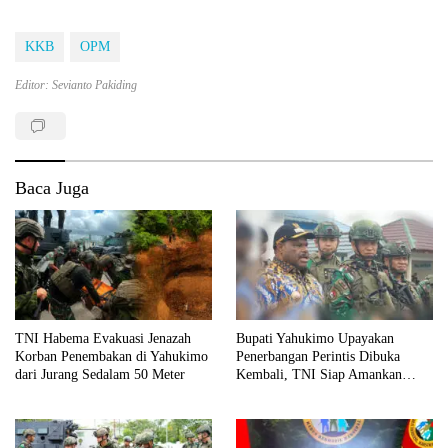
KKB
OPM
Editor: Sevianto Pakiding
Baca Juga
TNI Habema Evakuasi Jenazah
Bupati Yahukimo Upayakan
Korban Penembakan di Yahukimo
Penerbangan Perintis Dibuka
dari Jurang Sedalam 50 Meter
Kembali, TNI Siap Amankan
Akses ke Wilayah Terpencil