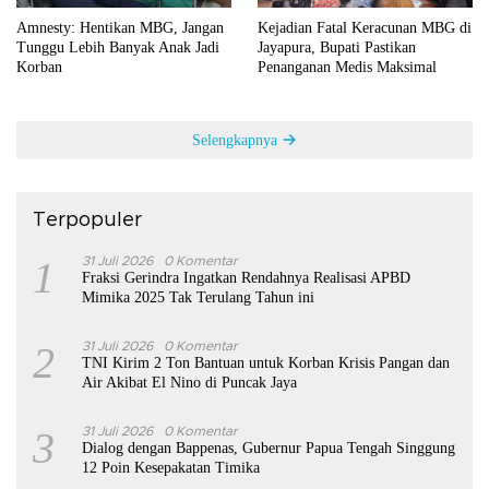
Amnesty: Hentikan MBG, Jangan
Kejadian Fatal Keracunan MBG di
Tunggu Lebih Banyak Anak Jadi
Jayapura, Bupati Pastikan
Korban
Penanganan Medis Maksimal
Selengkapnya
Terpopuler
1
31 Juli 2026
0 Komentar
Fraksi Gerindra Ingatkan Rendahnya Realisasi APBD
Mimika 2025 Tak Terulang Tahun ini
2
31 Juli 2026
0 Komentar
TNI Kirim 2 Ton Bantuan untuk Korban Krisis Pangan dan
Air Akibat El Nino di Puncak Jaya
3
31 Juli 2026
0 Komentar
Dialog dengan Bappenas, Gubernur Papua Tengah Singgung
12 Poin Kesepakatan Timika