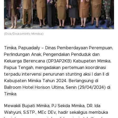
(Dok/Diskominfo Mimika)
Timika, Papuadaily – Dinas Pemberdayaan Perempuan,
Perlindungan Anak, Pengendalian Penduduk dan
Keluarga Berencana (DP3AP2KB) Kabupeten Mimika,
Papua Tengah, mengadakan pertemuan koordinasi
terpadu intervensi penurunan stunting aksi I dan II di
Kabupaten Mimika Tahun 2024. Berlangsung di
Ballroom Hotel Horison Ultima, Senin (29/04/2024) di
Timika.
Mewakili Bupati Mimika, PJ Sekda Mimika, DR. Ida
Wahyuni, S.STP., MEc DEv., hadir sekaligus membuka