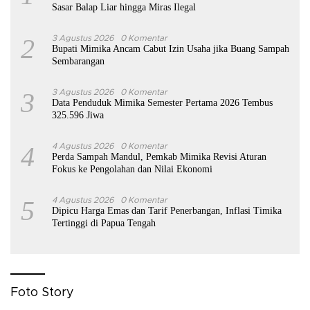
Sasar Balap Liar hingga Miras Ilegal
2
3 Agustus 2026
0 Komentar
Bupati Mimika Ancam Cabut Izin Usaha jika Buang Sampah
Sembarangan
3
3 Agustus 2026
0 Komentar
Data Penduduk Mimika Semester Pertama 2026 Tembus
325.596 Jiwa
4
4 Agustus 2026
0 Komentar
Perda Sampah Mandul, Pemkab Mimika Revisi Aturan
Fokus ke Pengolahan dan Nilai Ekonomi
5
4 Agustus 2026
0 Komentar
Dipicu Harga Emas dan Tarif Penerbangan, Inflasi Timika
Tertinggi di Papua Tengah
Foto Story