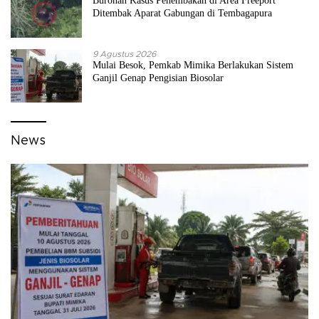
Buronan Kasus Penembakan di Area Freeport
Ditembak Aparat Gabungan di Tembagapura
9 Agustus 2026
Mulai Besok, Pemkab Mimika Berlakukan Sistem
Ganjil Genap Pengisian Biosolar
News