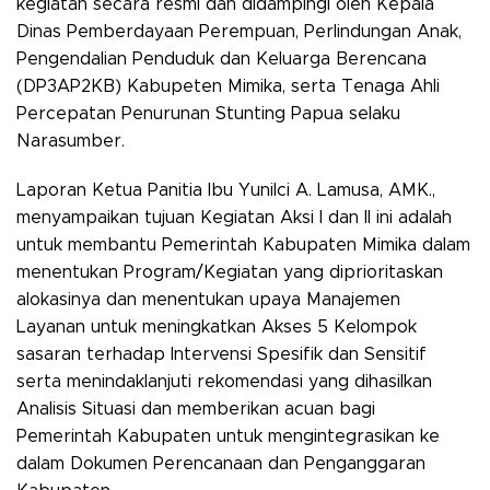
kegiatan secara resmi dan didampingi oleh Kepala
Dinas Pemberdayaan Perempuan, Perlindungan Anak,
Pengendalian Penduduk dan Keluarga Berencana
(DP3AP2KB) Kabupeten Mimika, serta Tenaga Ahli
Percepatan Penurunan Stunting Papua selaku
Narasumber.
Laporan Ketua Panitia Ibu Yunilci A. Lamusa, AMK.,
menyampaikan tujuan Kegiatan Aksi I dan II ini adalah
untuk membantu Pemerintah Kabupaten Mimika dalam
menentukan Program/Kegiatan yang diprioritaskan
alokasinya dan menentukan upaya Manajemen
Layanan untuk meningkatkan Akses 5 Kelompok
sasaran terhadap Intervensi Spesifik dan Sensitif
serta menindaklanjuti rekomendasi yang dihasilkan
Analisis Situasi dan memberikan acuan bagi
Pemerintah Kabupaten untuk mengintegrasikan ke
dalam Dokumen Perencanaan dan Penganggaran