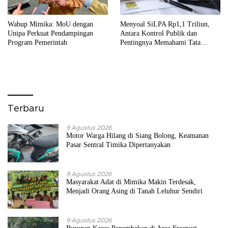
Wabup Mimika: MoU dengan
Menyoal SiLPA Rp1,1 Triliun,
Unipa Perkuat Pendampingan
Antara Kontrol Publik dan
Program Pemerintah
Pentingnya Memahami Tata
Kelola APBD
Terbaru
9 Agustus 2026
Motor Warga Hilang di Siang Bolong, Keamanan
Pasar Sentral Timika Dipertanyakan
9 Agustus 2026
Masyarakat Adat di Mimika Makin Terdesak,
Menjadi Orang Asing di Tanah Leluhur Sendiri
9 Agustus 2026