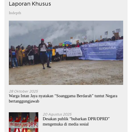
Laporan Khusus
Indepth
28 Oktober 2025
Warga Intan Jaya nyatakan “Soanggama Berdarah” tuntut Negara
bertanggungjawab
20 Agustus 2025
Desakan publik “bubarkan DPR/DPRD”
mengemuka di media sosial