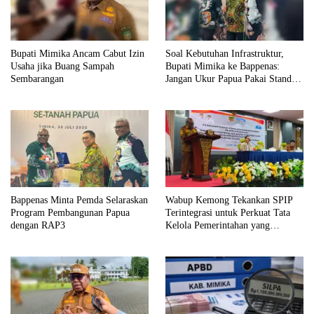
Bupati Mimika Ancam Cabut Izin
Soal Kebutuhan Infrastruktur,
Usaha jika Buang Sampah
Bupati Mimika ke Bappenas:
Sembarangan
Jangan Ukur Papua Pakai Standar
Jawa
Bappenas Minta Pemda Selaraskan
Wabup Kemong Tekankan SPIP
Program Pembangunan Papua
Terintegrasi untuk Perkuat Tata
dengan RAP3
Kelola Pemerintahan yang
Akuntabel